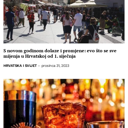
S novom godinom dolaze i promjene: evo što se sve
mijenja u Hrvatskoj od 1. siječnja
HRVATSKA I SVIJET
-
prosinca 31, 2023