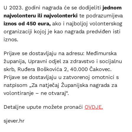
U 2023. godini nagrada će se dodijeliti
jednom
najvolonteru ili najvolonterki
te podrazumijeva
iznos od 450 eura,
ako i najboljoj volonterskog
organizaciji kojoj je kao nagrada predviđen isti
iznos.
Prijave se dostavljaju na adresu: Međimurska
županija, Upravni odjel za zdravstvo i socijalnu
skrb, Ruđera Boškovića 2, 40.000 Čakovec.
Prijave se dostavljaju u zatvorenoj omotnici s
natpisom „Za natječaj Županijska nagrada za
volontiranje – ne otvaraj“.
Detaljne upute možete pronaći
OVDJE.
sjever.hr