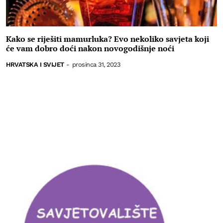
Kako se riješiti mamurluka? Evo nekoliko savjeta koji
će vam dobro doći nakon novogodišnje noći
HRVATSKA I SVIJET
-
prosinca 31, 2023