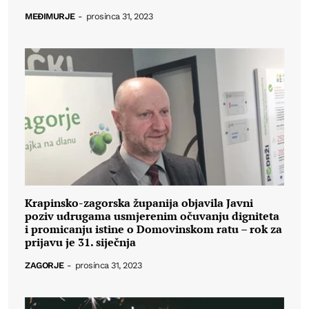
MEĐIMURJE
-
prosinca 31, 2023
Krapinsko-zagorska županija objavila Javni
poziv udrugama usmjerenim očuvanju digniteta
i promicanju istine o Domovinskom ratu – rok za
prijavu je 31. siječnja
ZAGORJE
-
prosinca 31, 2023