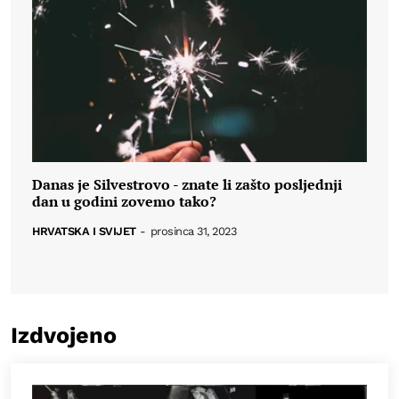
Danas je Silvestrovo - znate li zašto posljednji
dan u godini zovemo tako?
HRVATSKA I SVIJET
-
prosinca 31, 2023
Izdvojeno