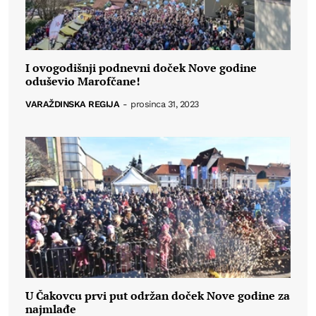
I ovogodišnji podnevni doček Nove godine
oduševio Marofčane!
VARAŽDINSKA REGIJA
-
prosinca 31, 2023
U Čakovcu prvi put održan doček Nove godine za
najmlađe