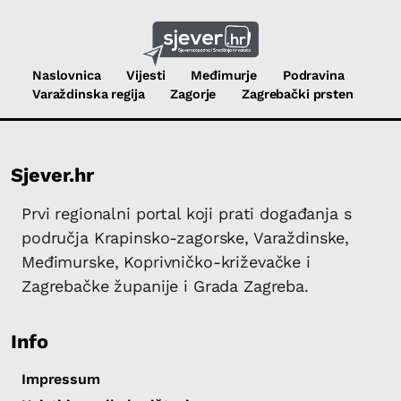
Naslovnica
Vijesti
Međimurje
Podravina
Varaždinska regija
Zagorje
Zagrebački prsten
Sjever.hr
Prvi regionalni portal koji prati događanja s
područja Krapinsko-zagorske, Varaždinske,
Međimurske, Koprivničko-križevačke i
Zagrebačke županije i Grada Zagreba.
Info
Impressum