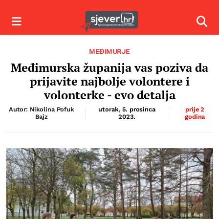
Izbornik
Izbor
MEĐIMURJE
Međimurska županija vas poziva da
prijavite najbolje volontere i
volonterke - evo detalja
Autor: Nikolina Pofuk
utorak, 5. prosinca
prije 2
Bajz
2023.
godina