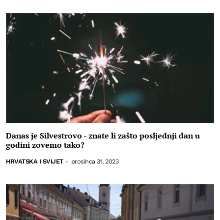
Danas je Silvestrovo - znate li zašto posljednji dan u
godini zovemo tako?
HRVATSKA I SVIJET
-
prosinca 31, 2023