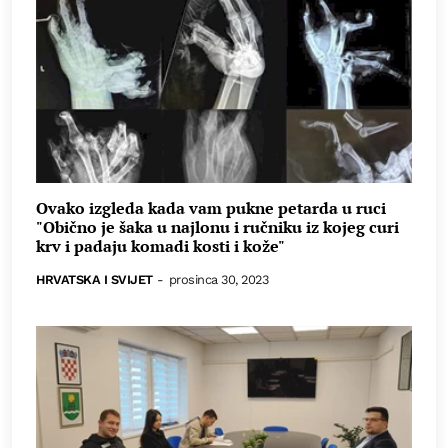
Ovako izgleda kada vam pukne petarda u ruci
"Obično je šaka u najlonu i ručniku iz kojeg curi
krv i padaju komadi kosti i kože"
HRVATSKA I SVIJET
-
prosinca 30, 2023