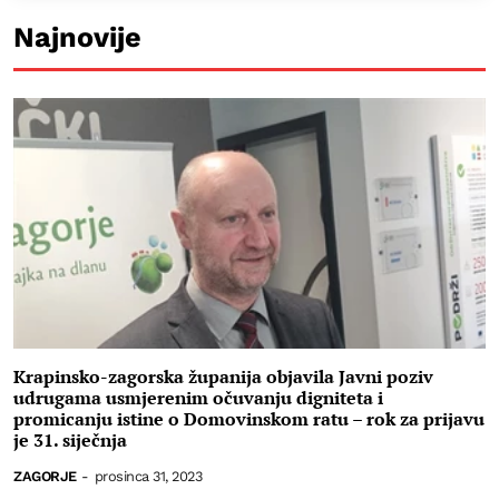
Najnovije
Krapinsko-zagorska županija objavila Javni poziv
udrugama usmjerenim očuvanju digniteta i
promicanju istine o Domovinskom ratu – rok za prijavu
je 31. siječnja
ZAGORJE
-
prosinca 31, 2023