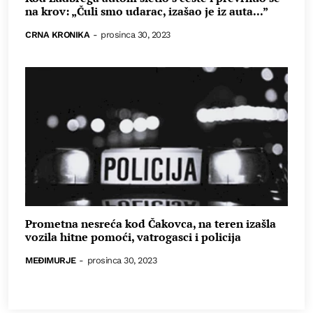
na krov: „Čuli smo udarac, izašao je iz auta...”
CRNA KRONIKA
-
prosinca 30, 2023
Prometna nesreća kod Čakovca, na teren izašla
vozila hitne pomoći, vatrogasci i policija
MEĐIMURJE
-
prosinca 30, 2023