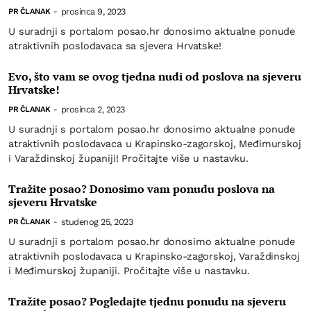
prosinca 9, 2023
PR ČLANAK
-
U suradnji s portalom posao.hr donosimo aktualne ponude
atraktivnih poslodavaca sa sjevera Hrvatske!
Evo, što vam se ovog tjedna nudi od poslova na sjeveru
Hrvatske!
prosinca 2, 2023
PR ČLANAK
-
U suradnji s portalom posao.hr donosimo aktualne ponude
atraktivnih poslodavaca u Krapinsko-zagorskoj, Međimurskoj
i Varaždinskoj županiji! Pročitajte više u nastavku.
Tražite posao? Donosimo vam ponudu poslova na
sjeveru Hrvatske
studenog 25, 2023
PR ČLANAK
-
U suradnji s portalom posao.hr donosimo aktualne ponude
atraktivnih poslodavaca u Krapinsko-zagorskoj, Varaždinskoj
i Međimurskoj županiji. Pročitajte više u nastavku.
Tražite posao? Pogledajte tjednu ponudu na sjeveru