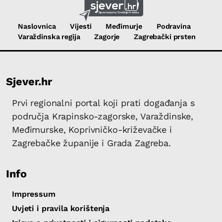
Naslovnica
Vijesti
Međimurje
Podravina
Varaždinska regija
Zagorje
Zagrebački prsten
Sjever.hr
Prvi regionalni portal koji prati događanja s
područja Krapinsko-zagorske, Varaždinske,
Međimurske, Koprivničko-križevačke i
Zagrebačke županije i Grada Zagreba.
Info
Impressum
Uvjeti i pravila korištenja