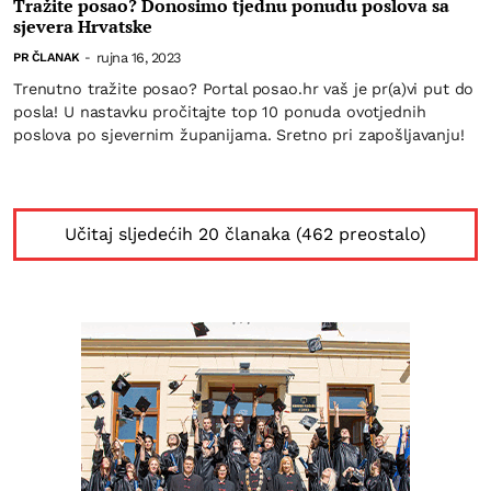
Tražite posao? Donosimo tjednu ponudu poslova sa
sjevera Hrvatske
rujna 16, 2023
PR ČLANAK
-
Trenutno tražite posao? Portal posao.hr vaš je pr(a)vi put do
posla! U nastavku pročitajte top 10 ponuda ovotjednih
poslova po sjevernim županijama. Sretno pri zapošljavanju!
Učitaj sljedećih 20 članaka (462 preostalo)