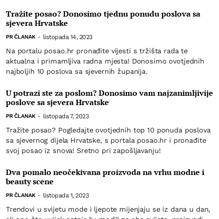
Tražite posao? Donosimo tjednu ponudu poslova sa
sjevera Hrvatske
listopada 14, 2023
PR ČLANAK
-
Na portalu posao.hr pronađite vijesti s tržišta rada te
aktualna i primamljiva radna mjesta! Donosimo ovotjednih
najboljih 10 poslova sa sjevernih županija.
U potrazi ste za poslom? Donosimo vam najzanimljivije
poslove sa sjevera Hrvatske
listopada 7, 2023
PR ČLANAK
-
Tražite posao? Pogledajte ovotjednih top 10 ponuda poslova
sa sjevernog dijela Hrvatske, s portala posao.hr i pronađite
svoj posao iz snova! Sretno pri zapošljavanju!
Dva pomalo neočekivana proizvoda na vrhu modne i
beauty scene
listopada 1, 2023
PR ČLANAK
-
Trendovi u svijetu mode i ljepote mijenjaju se iz dana u dan,