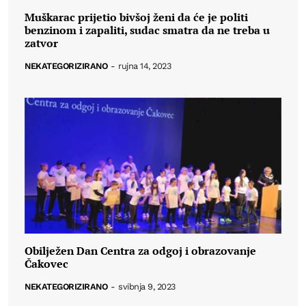
Muškarac prijetio bivšoj ženi da će je politi
benzinom i zapaliti, sudac smatra da ne treba u
zatvor
NEKATEGORIZIRANO
-
rujna 14, 2023
Obilježen Dan Centra za odgoj i obrazovanje
Čakovec
NEKATEGORIZIRANO
-
svibnja 9, 2023