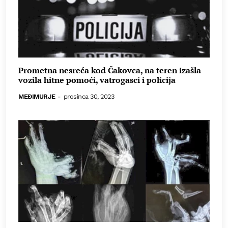
Prometna nesreća kod Čakovca, na teren izašla
vozila hitne pomoći, vatrogasci i policija
MEĐIMURJE
-
prosinca 30, 2023