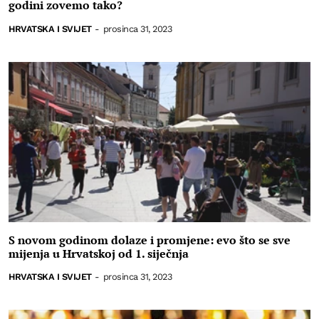
godini zovemo tako?
HRVATSKA I SVIJET
-
prosinca 31, 2023
S novom godinom dolaze i promjene: evo što se sve
mijenja u Hrvatskoj od 1. siječnja
HRVATSKA I SVIJET
-
prosinca 31, 2023