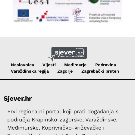
Naslovnica
Vijesti
Međimurje
Podravina
Varaždinska regija
Zagorje
Zagrebački prsten
Sjever.hr
Prvi regionalni portal koji prati događanja s
područja Krapinsko-zagorske, Varaždinske,
Međimurske, Koprivničko-križevačke i