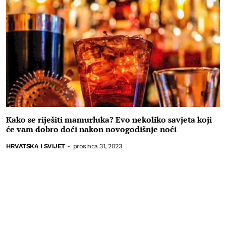
Kako se riješiti mamurluka? Evo nekoliko savjeta koji
će vam dobro doći nakon novogodišnje noći
HRVATSKA I SVIJET
-
prosinca 31, 2023