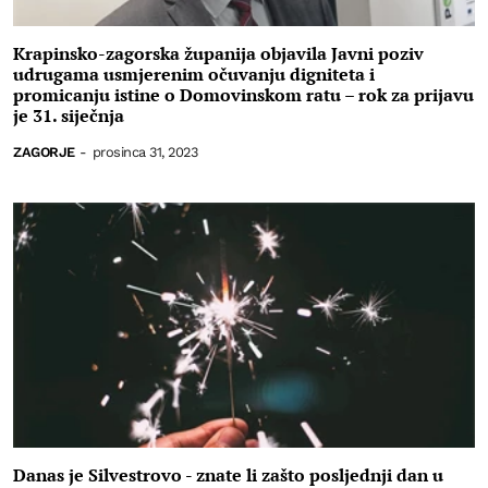
Krapinsko-zagorska županija objavila Javni poziv
udrugama usmjerenim očuvanju digniteta i
promicanju istine o Domovinskom ratu – rok za prijavu
je 31. siječnja
ZAGORJE
-
prosinca 31, 2023
Danas je Silvestrovo - znate li zašto posljednji dan u