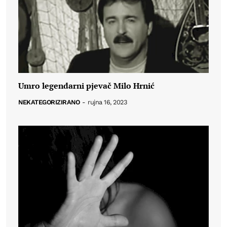
Umro legendarni pjevač Milo Hrnić
NEKATEGORIZIRANO
-
rujna 16, 2023