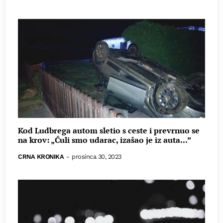
Kod Ludbrega autom sletio s ceste i prevrnuo se
na krov: „Čuli smo udarac, izašao je iz auta...”
CRNA KRONIKA
-
prosinca 30, 2023