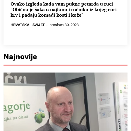
Ovako izgleda kada vam pukne petarda u ruci
"Obično je šaka u najlonu i ručniku iz kojeg curi
krv i padaju komadi kosti i kože"
HRVATSKA I SVIJET
-
prosinca 30, 2023
Najnovije