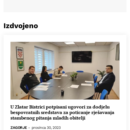
Izdvojeno
U Zlatar Bistrici potpisani ugovori za dodjelu
bespovratnih sredstava za poticanje rješavanja
stambenog pitanja mladih obitelji
ZAGORJE
-
prosinca 30, 2023