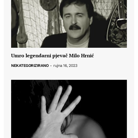
Umro legendarni pjevač Milo Hrnić
NEKATEGORIZIRANO
-
rujna 16, 2023