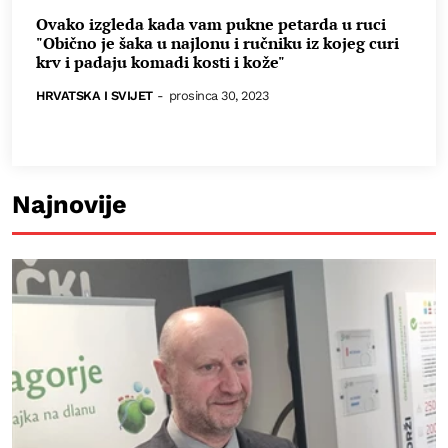
Ovako izgleda kada vam pukne petarda u ruci
"Obično je šaka u najlonu i ručniku iz kojeg curi
krv i padaju komadi kosti i kože"
HRVATSKA I SVIJET
-
prosinca 30, 2023
Najnovije