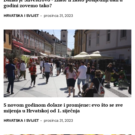
godini zovemo tako?
HRVATSKA I SVIJET
-
prosinca 31, 2023
S novom godinom dolaze i promjene: evo što se sve
mijenja u Hrvatskoj od 1. siječnja
HRVATSKA I SVIJET
-
prosinca 31, 2023