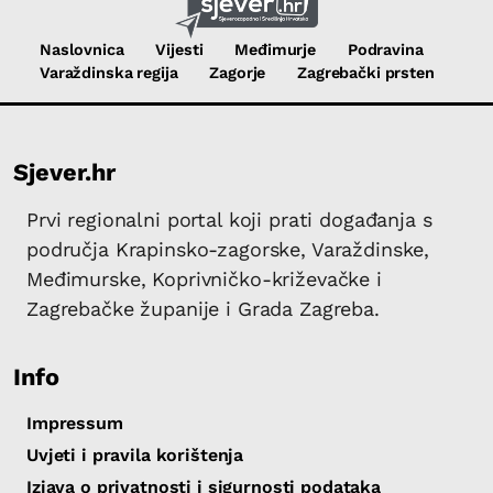
Naslovnica
Vijesti
Međimurje
Podravina
Varaždinska regija
Zagorje
Zagrebački prsten
Sjever.hr
Prvi regionalni portal koji prati događanja s
područja Krapinsko-zagorske, Varaždinske,
Međimurske, Koprivničko-križevačke i
Zagrebačke županije i Grada Zagreba.
Info
Impressum
Uvjeti i pravila korištenja
Izjava o privatnosti i sigurnosti podataka