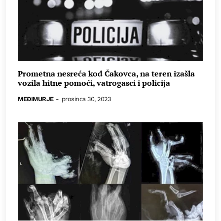
Prometna nesreća kod Čakovca, na teren izašla
vozila hitne pomoći, vatrogasci i policija
MEĐIMURJE
-
prosinca 30, 2023