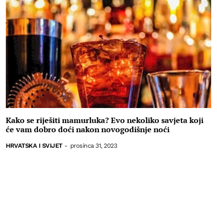
Kako se riješiti mamurluka? Evo nekoliko savjeta koji
će vam dobro doći nakon novogodišnje noći
HRVATSKA I SVIJET
-
prosinca 31, 2023