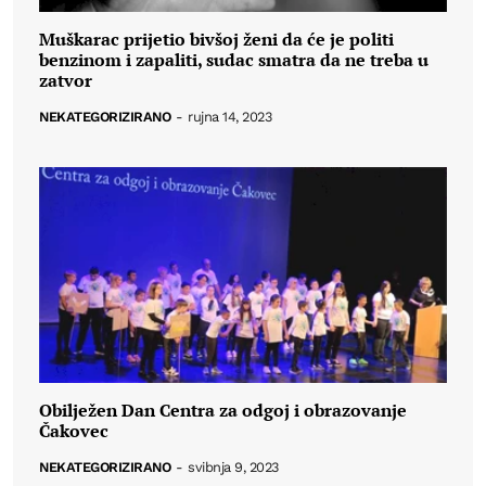
Muškarac prijetio bivšoj ženi da će je politi
benzinom i zapaliti, sudac smatra da ne treba u
zatvor
NEKATEGORIZIRANO
-
rujna 14, 2023
Obilježen Dan Centra za odgoj i obrazovanje
Čakovec
NEKATEGORIZIRANO
-
svibnja 9, 2023