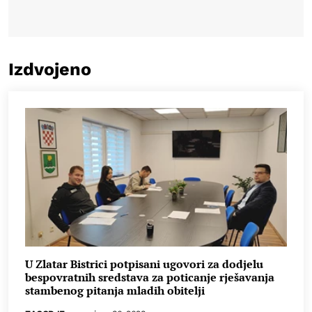
Izdvojeno
U Zlatar Bistrici potpisani ugovori za dodjelu
bespovratnih sredstava za poticanje rješavanja
stambenog pitanja mladih obitelji