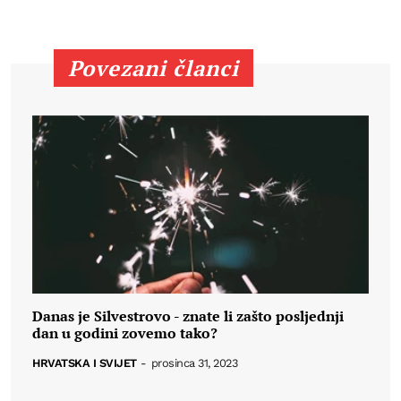
Povezani članci
Danas je Silvestrovo - znate li zašto posljednji
dan u godini zovemo tako?
HRVATSKA I SVIJET
-
prosinca 31, 2023