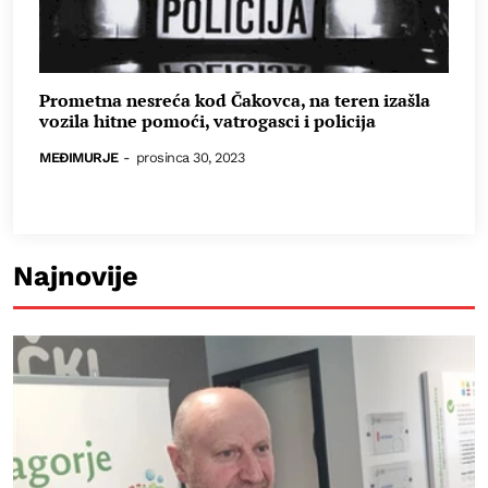
Prometna nesreća kod Čakovca, na teren izašla
vozila hitne pomoći, vatrogasci i policija
MEĐIMURJE
-
prosinca 30, 2023
Najnovije