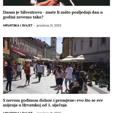
Danas je Silvestrovo - znate li zašto posljednji dan u
godini zovemo tako?
HRVATSKA I SVIJET
-
prosinca 31, 2023
S novom godinom dolaze i promjene: evo što se sve
mijenja u Hrvatskoj od 1. siječnja