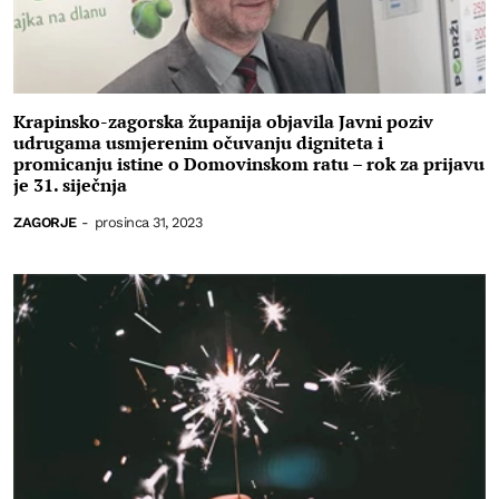
Krapinsko-zagorska županija objavila Javni poziv
udrugama usmjerenim očuvanju digniteta i
promicanju istine o Domovinskom ratu – rok za prijavu
je 31. siječnja
ZAGORJE
-
prosinca 31, 2023