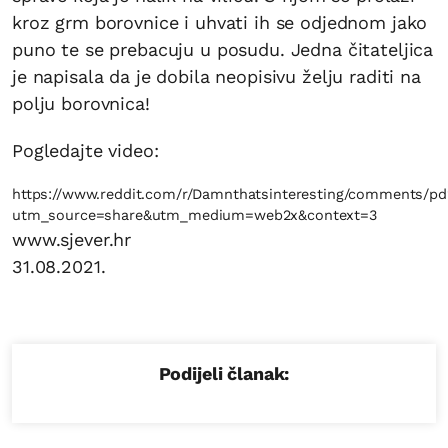
kroz grm borovnice i uhvati ih se odjednom jako
puno te se prebacuju u posudu. Jedna čitateljica
je napisala da je dobila neopisivu želju raditi na
polju borovnica!
Pogledajte video:
https://www.reddit.com/r/Damnthatsinteresting/comments/p
utm_source=share&utm_medium=web2x&context=3
www.sjever.hr
31.08.2021.
Podijeli članak: