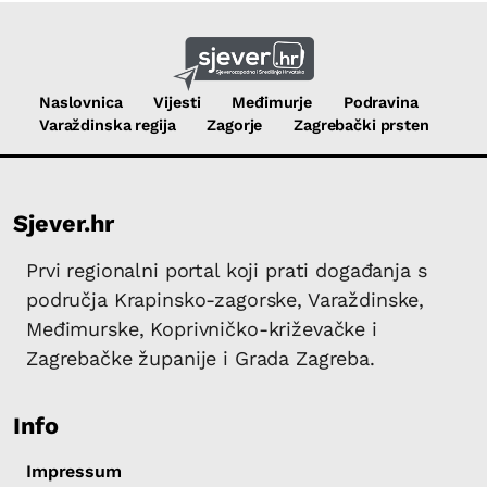
Naslovnica
Vijesti
Međimurje
Podravina
Varaždinska regija
Zagorje
Zagrebački prsten
Sjever.hr
Prvi regionalni portal koji prati događanja s
područja Krapinsko-zagorske, Varaždinske,
Međimurske, Koprivničko-križevačke i
Zagrebačke županije i Grada Zagreba.
Info
Impressum