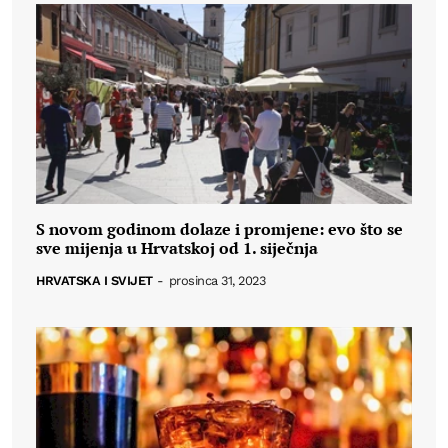
S novom godinom dolaze i promjene: evo što se
sve mijenja u Hrvatskoj od 1. siječnja
HRVATSKA I SVIJET
-
prosinca 31, 2023