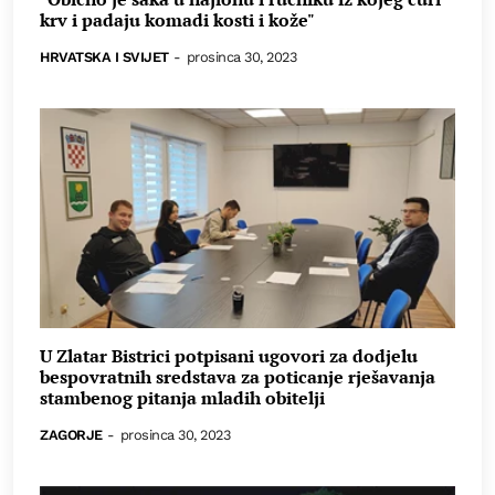
krv i padaju komadi kosti i kože"
HRVATSKA I SVIJET
-
prosinca 30, 2023
U Zlatar Bistrici potpisani ugovori za dodjelu
bespovratnih sredstava za poticanje rješavanja
stambenog pitanja mladih obitelji
ZAGORJE
-
prosinca 30, 2023