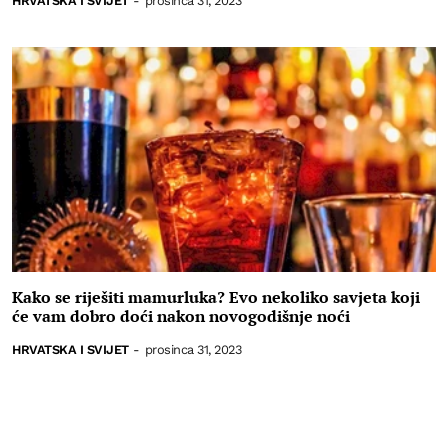
HRVATSKA I SVIJET
-
prosinca 31, 2023
Kako se riješiti mamurluka? Evo nekoliko savjeta koji
će vam dobro doći nakon novogodišnje noći
HRVATSKA I SVIJET
-
prosinca 31, 2023