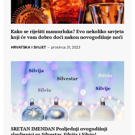
Kako se riješiti mamurluka? Evo nekoliko savjeta
koji će vam dobro doći nakon novogodišnje noći
HRVATSKA I SVIJET
-
prosinca 31, 2023
SRETAN IMENDAN Posljednji ovogodišnji
slavljenici su Silvestar, Silvija i Silvio!