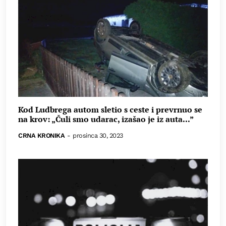
Kod Ludbrega autom sletio s ceste i prevrnuo se
na krov: „Čuli smo udarac, izašao je iz auta...”
CRNA KRONIKA
-
prosinca 30, 2023