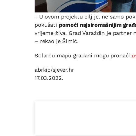
- U ovom projektu cilj je, ne samo pok
pokušati
pomoći najsiromašnijim gra
vrijeme živa. Grad Varaždin je partner 
– rekao je Šimić.
Solarnu mapu građani mogu pronaći
o
abrkic/sjever.hr
17.03.2022.