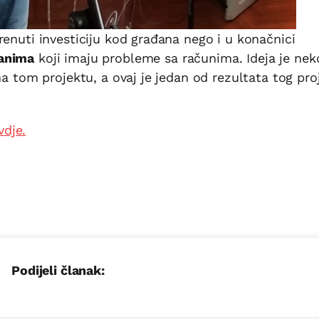
renuti investiciju kod građana nego i u konačnici
đanima
koji imaju probleme sa računima. Ideja je nek
na tom projektu, a ovaj je jedan od rezultata tog pro
vdje.
Podijeli članak: