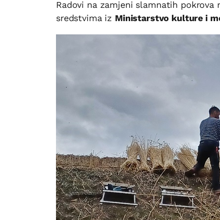
Radovi na zamjeni slamnatih pokrova n
sredstvima iz
Ministarstvo kulture i m