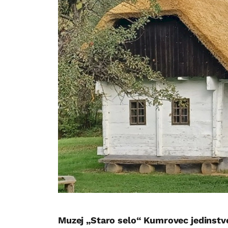
Muzej „Staro selo“ Kumrovec jedinstve