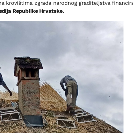
a krovištima zgrada narodnog graditeljstva financir
edija Republike Hrvatske.