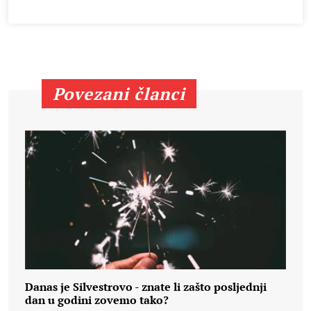
Povezani članci
Danas je Silvestrovo - znate li zašto posljednji
dan u godini zovemo tako?