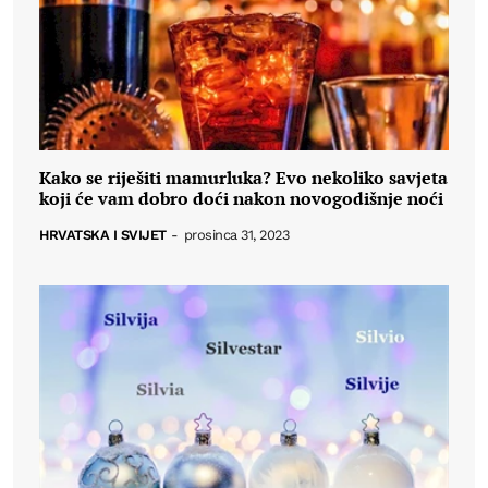
Kako se riješiti mamurluka? Evo nekoliko savjeta
koji će vam dobro doći nakon novogodišnje noći
HRVATSKA I SVIJET
-
prosinca 31, 2023