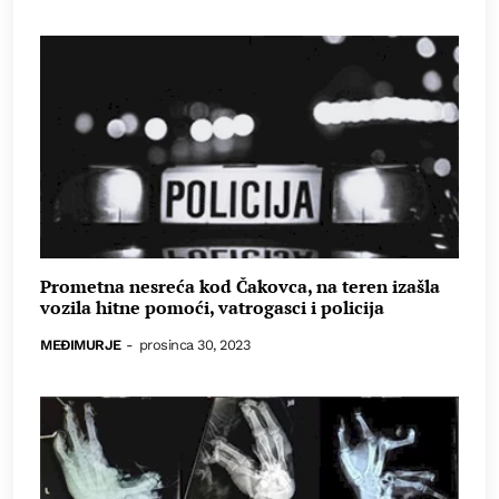
Prometna nesreća kod Čakovca, na teren izašla
vozila hitne pomoći, vatrogasci i policija
MEĐIMURJE
-
prosinca 30, 2023