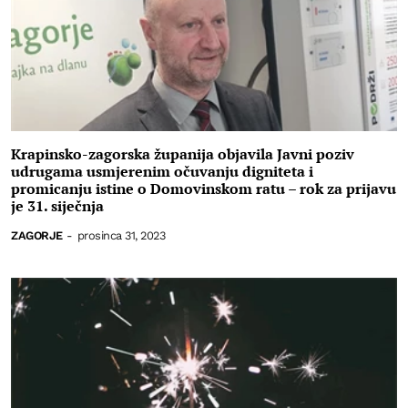
Krapinsko-zagorska županija objavila Javni poziv
udrugama usmjerenim očuvanju digniteta i
promicanju istine o Domovinskom ratu – rok za prijavu
je 31. siječnja
ZAGORJE
-
prosinca 31, 2023