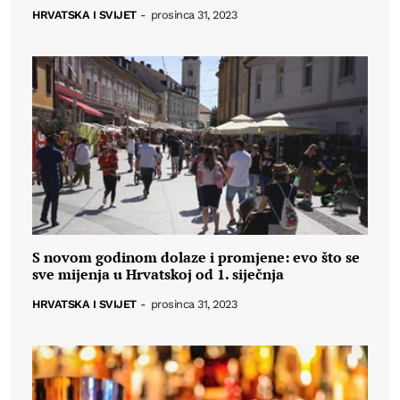
HRVATSKA I SVIJET
-
prosinca 31, 2023
S novom godinom dolaze i promjene: evo što se
sve mijenja u Hrvatskoj od 1. siječnja
HRVATSKA I SVIJET
-
prosinca 31, 2023