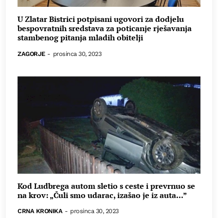
U Zlatar Bistrici potpisani ugovori za dodjelu
bespovratnih sredstava za poticanje rješavanja
stambenog pitanja mladih obitelji
ZAGORJE
-
prosinca 30, 2023
Kod Ludbrega autom sletio s ceste i prevrnuo se
na krov: „Čuli smo udarac, izašao je iz auta...”
CRNA KRONIKA
-
prosinca 30, 2023