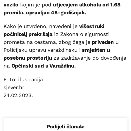
vozilo
kojim je pod
utjecajem alkohola od 1.68
promila, upravljao 48-godišnjak.
Kako je utvrđeno, navedeni je
višestruki
počinitelj prekršaja
iz Zakona o sigurnosti
prometa na cestama, zbog čega je
priveden
u
Policijsku upravu varaždinsku i
smješten u
posebnu prostoriju
za zadržavanje do dovođenja
na
Općinski sud u Varaždinu.
Foto: ilustracija
sjever.hr
24.02.2023.
Podijeli članak: