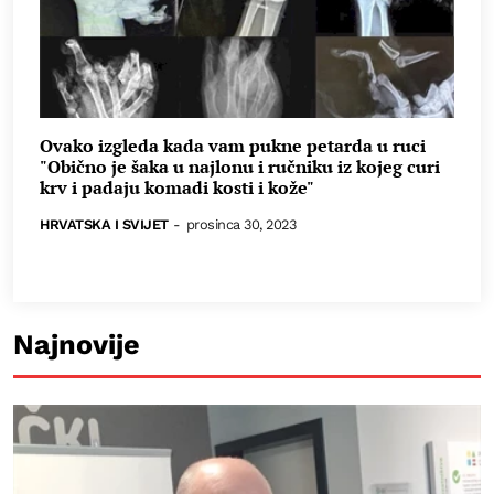
Ovako izgleda kada vam pukne petarda u ruci
"Obično je šaka u najlonu i ručniku iz kojeg curi
krv i padaju komadi kosti i kože"
HRVATSKA I SVIJET
-
prosinca 30, 2023
Najnovije