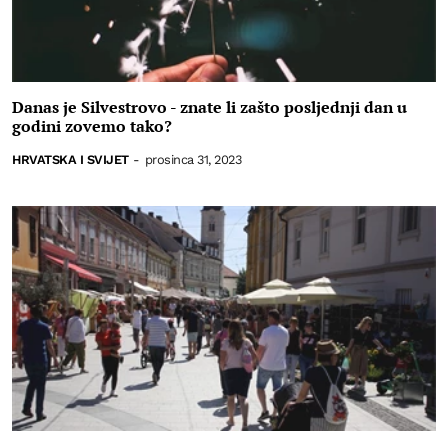
Danas je Silvestrovo - znate li zašto posljednji dan u
godini zovemo tako?
HRVATSKA I SVIJET
-
prosinca 31, 2023