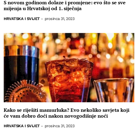
S novom godinom dolaze i promjene: evo što se sve
mijenja u Hrvatskoj od 1. siječnja
HRVATSKA I SVIJET
-
prosinca 31, 2023
Kako se riješiti mamurluka? Evo nekoliko savjeta koji
će vam dobro doći nakon novogodišnje noći
HRVATSKA I SVIJET
-
prosinca 31, 2023