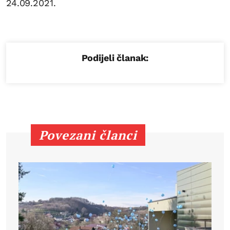
24.09.2021.
Podijeli članak:
Povezani članci