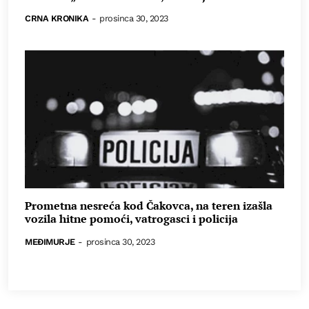
CRNA KRONIKA
-
prosinca 30, 2023
Prometna nesreća kod Čakovca, na teren izašla
vozila hitne pomoći, vatrogasci i policija
MEĐIMURJE
-
prosinca 30, 2023