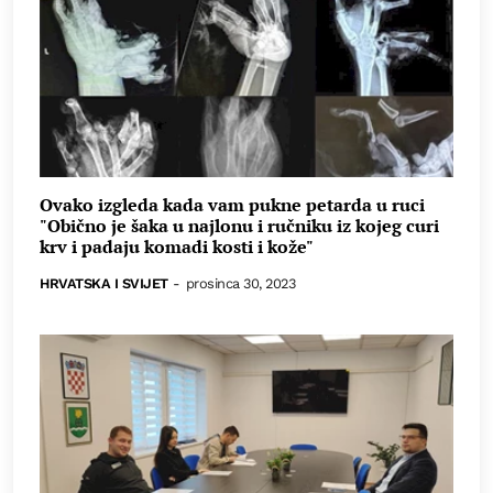
Ovako izgleda kada vam pukne petarda u ruci
"Obično je šaka u najlonu i ručniku iz kojeg curi
krv i padaju komadi kosti i kože"
HRVATSKA I SVIJET
-
prosinca 30, 2023