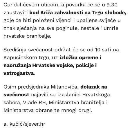
Gundulićevom ulicom, a povorka će se u 9.30
zaustaviti
kod Križa zahvalnosti na Trgu slobode,
gdje će biti položeni vijenci i upaljene svijeće u
znak sjećanja na sve poginule, nestale i umrle
hrvatske branitelje.
Središnja svečanost održat će se od 10 sati na
Kapucinskom trgu, uz
izložbu opreme i
naoružanja Hrvatske vojske, policije i
vatrogastva.
Osim predsjednika Milanovića,
dolazak na
svečanost
najavili su izaslanici Hrvatskoga
sabora, Vlade RH, Ministarstva branitelja i
Ministarstva obrane te mnogi drugi.
a. kučić/sjever.hr