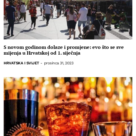
S novom godinom dolaze i promjene: evo što se sve
mijenja u Hrvatskoj od 1. siječnja
HRVATSKA I SVIJET
-
prosinca 31, 2023