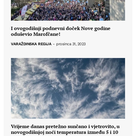
I ovogodišnji podnevni doček Nove godine
oduševio Marofčane!
VARAŽDINSKA REGIJA
-
prosinca 31, 2023
Vrijeme danas pretežno sunčano i vjetrovito, u
novogodišnjoj noći temperatura između 5 i 10