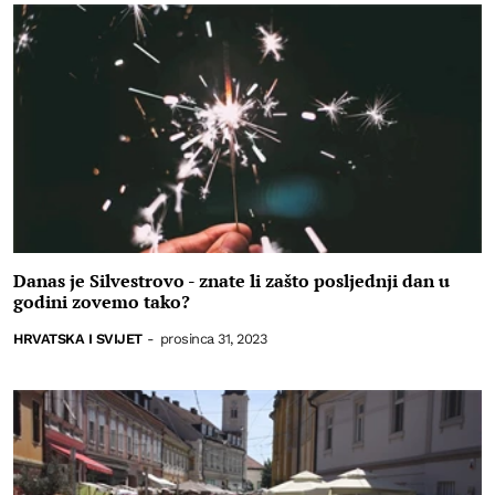
Danas je Silvestrovo - znate li zašto posljednji dan u
godini zovemo tako?
HRVATSKA I SVIJET
-
prosinca 31, 2023