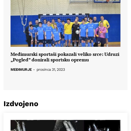
Međimurski sportaši pokazali veliko srce: Udruzi
„Pogled” donirali sportsku opremu
MEĐIMURJE
-
prosinca 31, 2023
Izdvojeno