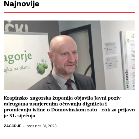
Najnovije
Krapinsko-zagorska županija objavila Javni poziv
udrugama usmjerenim očuvanju digniteta i
promicanju istine o Domovinskom ratu – rok za prijavu
je 31. siječnja
ZAGORJE
-
prosinca 31, 2023