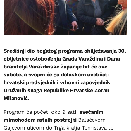
Središnji dio bogatog programa obilježavanja 30.
obljetnice oslobođenja Grada Varaždina i Dana
branitelja Varaždinske županije bit će ove
subote, a svojim će ga dolaskom uveličati
hrvatski predsjednik i vrhovni zapovjednik
Oružanih snaga Republike Hrvatske Zoran
Milanović.
Program će početi oko 9 sati,
svečanim
mimohodom ratnih postrojbi
Balačevom i
Gajevom ulicom do Trga kralja Tomislava te