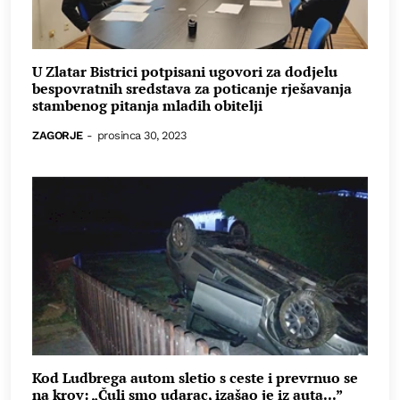
U Zlatar Bistrici potpisani ugovori za dodjelu
bespovratnih sredstava za poticanje rješavanja
stambenog pitanja mladih obitelji
ZAGORJE
-
prosinca 30, 2023
Kod Ludbrega autom sletio s ceste i prevrnuo se
na krov: „Čuli smo udarac, izašao je iz auta...”