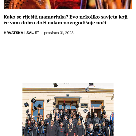
Kako se riješiti mamurluka? Evo nekoliko savjeta koji
će vam dobro doći nakon novogodišnje noći
HRVATSKA I SVIJET
-
prosinca 31, 2023