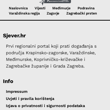
Naslovnica
Vijesti
Međimurje
Podravina
Varaždinska regija
Zagorje
Zagrebački prsten
Sjever.hr
Prvi regionalni portal koji prati događanja s
područja Krapinsko-zagorske, Varaždinske,
Međimurske, Koprivničko-križevačke i
Zagrebačke županije i Grada Zagreba.
Info
Impressum
Uvjeti i pravila korištenja
Izjava o privatnosti i sigurnosti podataka