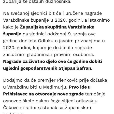
županija te ostalih dužnosnika.
Na svečanoj sjednici bit će i uručene nagrade
Varaždinske županije u 2020. godini, a istaknimo
kako je
Županijska skupština Varaždinske
županije
na sjednici održanoj 9. srpnja ove
godine donijela Odluku o javnim priznanjima u
2020. godini, kojom je dodijelila nagrade
zaslužnim građanima i pravnim osobama.
Nagradu za životno djelo ove će godine dobiti
ugledni gospodarstvenik Stjepan Šafran.
Dodajmo da će premijer Plenković prije dolaska
u Varaždinu biti u Međimurju.
Prvo ide u
Pribislavec na otvorenje nove zgrade
tamošnje
osnovne škole nakon čega slijedi odlazak u
Čakovec i radni sastanak sa županijskim