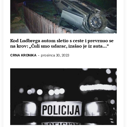
Kod Ludbrega autom sletio s ceste i prevrnuo se
na krov: „Čuli smo udarac, izašao je iz auta...”
CRNA KRONIKA
-
prosinca 30, 2023