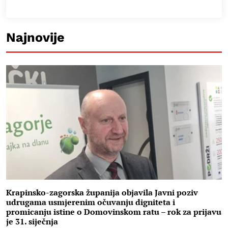
Najnovije
Krapinsko-zagorska županija objavila Javni poziv
udrugama usmjerenim očuvanju digniteta i
promicanju istine o Domovinskom ratu – rok za prijavu
je 31. siječnja