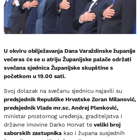
U okviru obilježavanja Dana Varaždinske županije
večeras će se u atriju Županijske palače održati
svečana sjednica Županijske skupštine s
početkom u 19.00 sati.
Svoj dolazak na svečanu sjednicu najavili su
predsjednik Republike Hrvatske Zoran Milanović,
predsjednik Vlade mr.sc. Andrej Plenković,
ministar prostornog uređenja, graditeljstva i
državne imovine Darko Horvat te
veliki broj
saborskih zastupnika
kao i župana susjednih