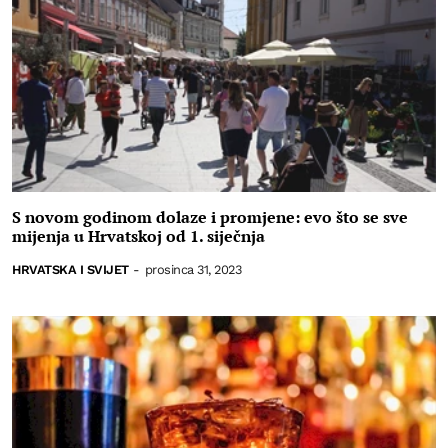
S novom godinom dolaze i promjene: evo što se sve
mijenja u Hrvatskoj od 1. siječnja
HRVATSKA I SVIJET
-
prosinca 31, 2023