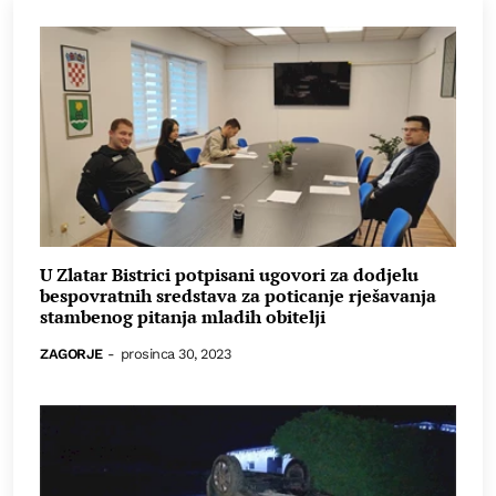
U Zlatar Bistrici potpisani ugovori za dodjelu
bespovratnih sredstava za poticanje rješavanja
stambenog pitanja mladih obitelji
ZAGORJE
-
prosinca 30, 2023