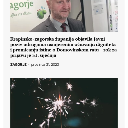
Krapinsko-zagorska županija objavila Javni
poziv udrugama usmjerenim očuvanju digniteta
i promicanju istine o Domovinskom ratu – rok za
prijavu je 31. siječnja
ZAGORJE
-
prosinca 31, 2023