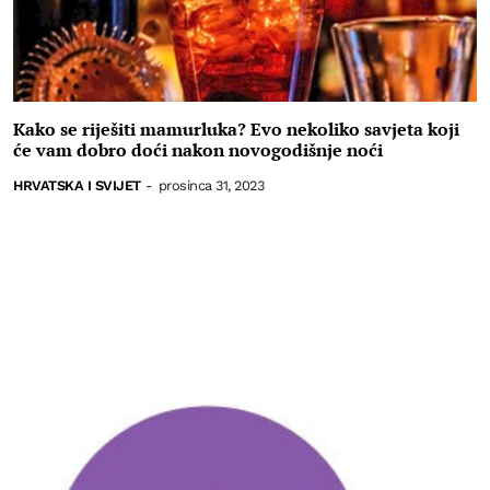
Kako se riješiti mamurluka? Evo nekoliko savjeta koji
će vam dobro doći nakon novogodišnje noći
HRVATSKA I SVIJET
-
prosinca 31, 2023