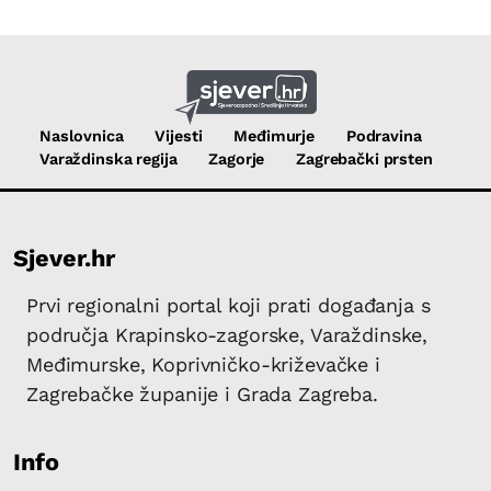
Naslovnica
Vijesti
Međimurje
Podravina
Varaždinska regija
Zagorje
Zagrebački prsten
Sjever.hr
Prvi regionalni portal koji prati događanja s
područja Krapinsko-zagorske, Varaždinske,
Međimurske, Koprivničko-križevačke i
Zagrebačke županije i Grada Zagreba.
Info