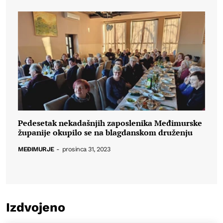
Pedesetak nekadašnjih zaposlenika Međimurske
županije okupilo se na blagdanskom druženju
MEĐIMURJE
-
prosinca 31, 2023
Izdvojeno