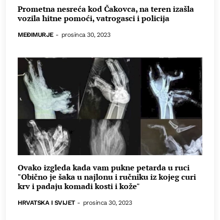
Prometna nesreća kod Čakovca, na teren izašla
vozila hitne pomoći, vatrogasci i policija
MEĐIMURJE
-
prosinca 30, 2023
Ovako izgleda kada vam pukne petarda u ruci
"Obično je šaka u najlonu i ručniku iz kojeg curi
krv i padaju komadi kosti i kože"
HRVATSKA I SVIJET
-
prosinca 30, 2023