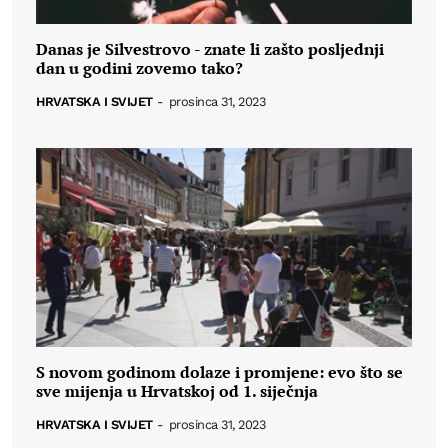
Danas je Silvestrovo - znate li zašto posljednji
dan u godini zovemo tako?
HRVATSKA I SVIJET
-
prosinca 31, 2023
S novom godinom dolaze i promjene: evo što se
sve mijenja u Hrvatskoj od 1. siječnja
HRVATSKA I SVIJET
-
prosinca 31, 2023