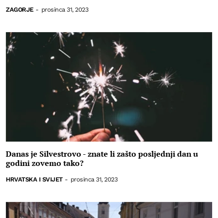
ZAGORJE
-
prosinca 31, 2023
Danas je Silvestrovo - znate li zašto posljednji dan u
godini zovemo tako?
HRVATSKA I SVIJET
-
prosinca 31, 2023