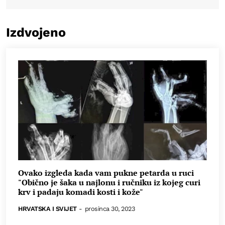
Izdvojeno
Ovako izgleda kada vam pukne petarda u ruci
"Obično je šaka u najlonu i ručniku iz kojeg curi
krv i padaju komadi kosti i kože"
HRVATSKA I SVIJET
-
prosinca 30, 2023