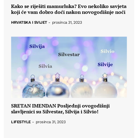
Kako se riješiti mamurluka? Evo nekoliko savjeta
koji će vam dobro doći nakon novogodišnje noći
HRVATSKA I SVIJET
-
prosinca 31, 2023
SRETAN IMENDAN Posljednji ovogodišnji
slavljenici su Silvestar, Silvija i Silvio!
LIFESTYLE
-
prosinca 31, 2023