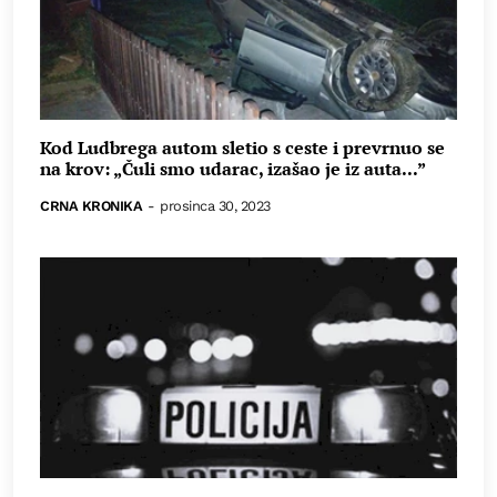
Kod Ludbrega autom sletio s ceste i prevrnuo se
na krov: „Čuli smo udarac, izašao je iz auta...”
CRNA KRONIKA
-
prosinca 30, 2023