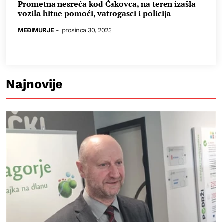
Prometna nesreća kod Čakovca, na teren izašla
vozila hitne pomoći, vatrogasci i policija
MEĐIMURJE
-
prosinca 30, 2023
Najnovije