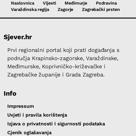
Naslovnica
Vijesti
Međimurje
Podravina
Varaždinska regija
Zagorje
Zagrebački prsten
Sjever.hr
Prvi regionalni portal koji prati događanja s
područja Krapinsko-zagorske, Varaždinske,
Međimurske, Koprivničko-križevačke i
Zagrebačke županije i Grada Zagreba.
Info
Impressum
Uvjeti i pravila korištenja
Izjava o privatnosti i sigurnosti podataka
Cjenik oglašavanja