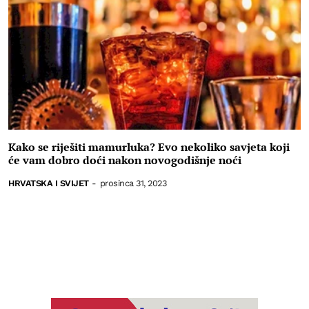
Kako se riješiti mamurluka? Evo nekoliko savjeta koji
će vam dobro doći nakon novogodišnje noći
HRVATSKA I SVIJET
-
prosinca 31, 2023