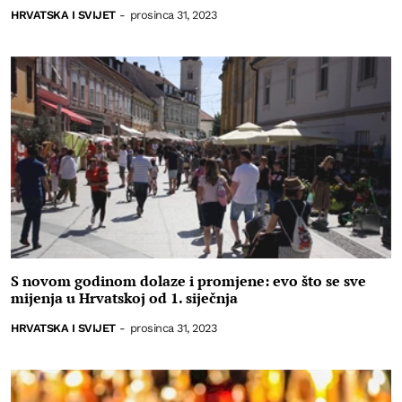
HRVATSKA I SVIJET
-
prosinca 31, 2023
S novom godinom dolaze i promjene: evo što se sve
mijenja u Hrvatskoj od 1. siječnja
HRVATSKA I SVIJET
-
prosinca 31, 2023