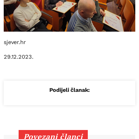
sjever.hr
29.12.2023.
Podijeli članak:
Povezani članci