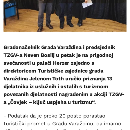
Gradonačelnik Grada Varaždina i predsjednik
TZGV-a Neven Bosilj u petak je na prigodnoj
svečanosti u palači Herzer zajedno s
direktoricom Turističke zajednice grada
Varaždina Jelenom Toth uručio priznanja 13
djelatnika iz uslužnih i ostalih s turizmom
povezanih djelatnosti nagrađenim u akciji TZGV-
a „Čovjek – ključ uspjeha u turizmu“.
- Podatak da je preko 20 posto porastao
turistički promet u Gradu Varaždinu, da imamo