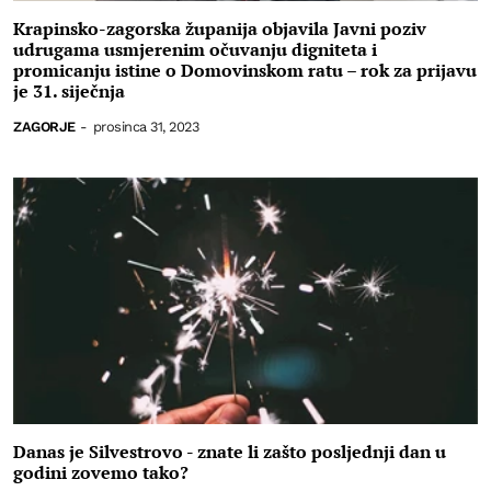
Krapinsko-zagorska županija objavila Javni poziv
udrugama usmjerenim očuvanju digniteta i
promicanju istine o Domovinskom ratu – rok za prijavu
je 31. siječnja
ZAGORJE
-
prosinca 31, 2023
Danas je Silvestrovo - znate li zašto posljednji dan u
godini zovemo tako?