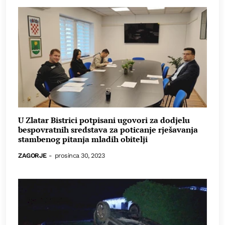
U Zlatar Bistrici potpisani ugovori za dodjelu
bespovratnih sredstava za poticanje rješavanja
stambenog pitanja mladih obitelji
ZAGORJE
-
prosinca 30, 2023