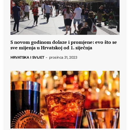
S novom godinom dolaze i promjene: evo što se
sve mijenja u Hrvatskoj od 1. siječnja
HRVATSKA I SVIJET
-
prosinca 31, 2023