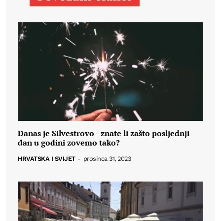
Danas je Silvestrovo - znate li zašto posljednji
dan u godini zovemo tako?
HRVATSKA I SVIJET
-
prosinca 31, 2023