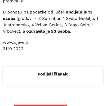
preminulo.
U odnosu na podatke od jučer
oboljelo je 13
osoba
(gradovi – 3 Samobor, 1 Sveta Nedelja, 1
Jastrebarsko, 4 Velika Gorica, 3 Dugo Selo, 1
Vrbovec), a
ozdravilo je 50 osoba
.
www.sjever.hr
31.10.2022.
Podijeli članak: