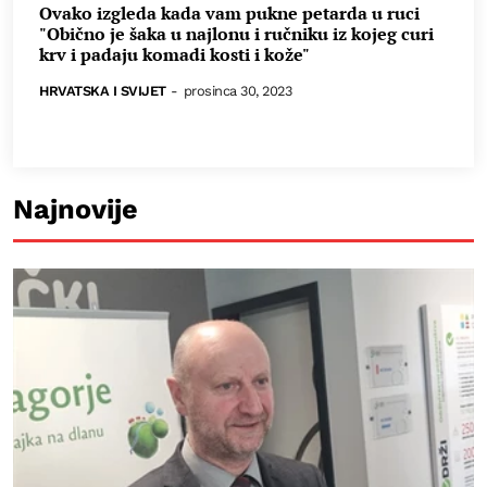
Ovako izgleda kada vam pukne petarda u ruci
"Obično je šaka u najlonu i ručniku iz kojeg curi
krv i padaju komadi kosti i kože"
HRVATSKA I SVIJET
-
prosinca 30, 2023
Najnovije