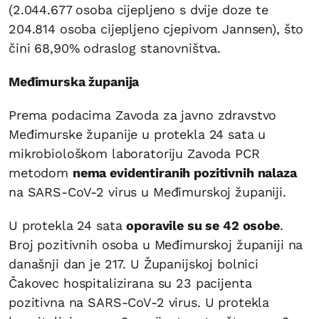
(2.044.677 osoba cijepljeno s dvije doze te
204.814 osoba cijepljeno cjepivom Jannsen), što
čini 68,90% odraslog stanovništva.
Međimurska županija
Prema podacima Zavoda za javno zdravstvo
Međimurske županije u protekla 24 sata u
mikrobiološkom laboratoriju Zavoda PCR
metodom
nema evidentiranih pozitivnih nalaza
na SARS-CoV-2 virus u Međimurskoj županiji.
U protekla 24 sata
oporavile su se 42 osobe
.
Broj pozitivnih osoba u Međimurskoj županiji na
današnji dan je 217. U Županijskoj bolnici
Čakovec hospitalizirana su 23 pacijenta
pozitivna na SARS-CoV-2 virus. U protekla