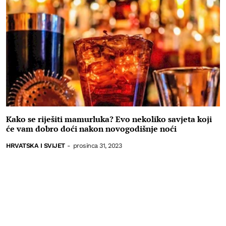
Kako se riješiti mamurluka? Evo nekoliko savjeta koji
će vam dobro doći nakon novogodišnje noći
HRVATSKA I SVIJET
-
prosinca 31, 2023