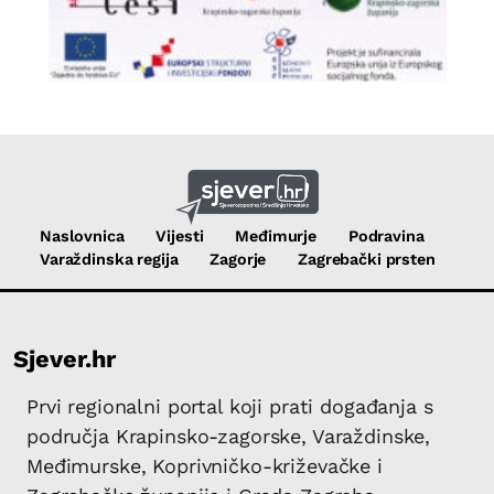
Naslovnica
Vijesti
Međimurje
Podravina
Varaždinska regija
Zagorje
Zagrebački prsten
Sjever.hr
Prvi regionalni portal koji prati događanja s
područja Krapinsko-zagorske, Varaždinske,
Međimurske, Koprivničko-križevačke i