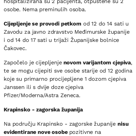
hospitalizirana su 2 pacijenta, otpuštene su 2
osobe. Nema preminulih osoba.
Cijepljenje se provodi petkom
od 12 do 14 sati u
Zavodu za javno zdravstvo Međimurske županije
i od 14 do 17 sati u trijaži Županijske bolnice
Čakovec.
Započelo je cijepljenje
novom varijantom cjepiva
,
te se mogu cijepiti sve osobe starije od 12 godina
koje su primarno procijepljene 1 dozom cjepiva
Janssen ili s dvije doze cjepiva
Pfizer/Moderna/Astra Zeneca.
Krapinsko - zagorska županija
Na području Krapinsko - zagorske županije
nisu
evidentirane nove osobe
pozitivne na