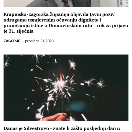
Krapinsko-zagorska županija objavila Javni poziv
udrugama usmjerenim očuvanju digniteta i
promicanju istine o Domovinskom ratu – rok za prijavu
je 31. siječnja
ZAGORJE
-
prosinca 31, 2023
Danas je Silvestrovo - znate li zašto posljednji dan u