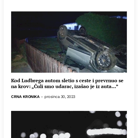
Kod Ludbrega autom sletio s ceste i prevrnuo se
na krov: „Čuli smo udarac, izašao je iz auta...”
CRNA KRONIKA
-
prosinca 30, 2023