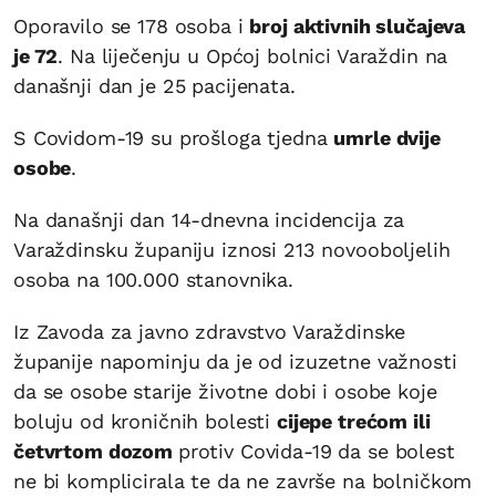
Oporavilo se 178 osoba i
broj aktivnih slučajeva
je 72
. Na liječenju u Općoj bolnici Varaždin na
današnji dan je 25 pacijenata.
S Covidom-19 su prošloga tjedna
umrle dvije
osobe
.
Na današnji dan 14-dnevna incidencija za
Varaždinsku županiju iznosi 213 novooboljelih
osoba na 100.000 stanovnika.
Iz Zavoda za javno zdravstvo Varaždinske
županije napominju da je od izuzetne važnosti
da se osobe starije životne dobi i osobe koje
boluju od kroničnih bolesti
cijepe trećom ili
četvrtom dozom
protiv Covida-19 da se bolest
ne bi komplicirala te da ne završe na bolničkom