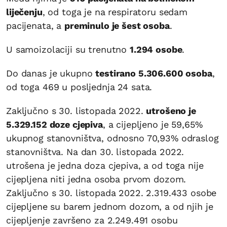
liječenju
, od toga je na respiratoru sedam
pacijenata, a
preminulo je šest osoba
.
U samoizolaciji su trenutno
1.294 osobe
.
Do danas je ukupno
testirano 5.306.600 osoba
,
od toga 469 u posljednja 24 sata.
Zaključno s 30. listopada 2022.
utrošeno je
5.329.152 doze cjepiva
, a cijepljeno je 59,65%
ukupnog stanovništva, odnosno 70,93% odraslog
stanovništva. Na dan 30. listopada 2022.
utrošena je jedna doza cjepiva, a od toga nije
cijepljena niti jedna osoba prvom dozom.
Zaključno s 30. listopada 2022. 2.319.433 osobe
cijepljene su barem jednom dozom, a od njih je
cijepljenje završeno za 2.249.491 osobu