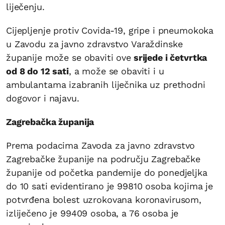
liječenju.
Cijepljenje protiv Covida-19, gripe i pneumokoka
u Zavodu za javno zdravstvo Varaždinske
županije može se obaviti ove
srijede i četvrtka
od 8 do 12 sati
, a može se obaviti i u
ambulantama izabranih liječnika uz prethodni
dogovor i najavu.
Zagrebačka županija
Prema podacima Zavoda za javno zdravstvo
Zagrebačke županije na području Zagrebačke
županije od početka pandemije do ponedjeljka
do 10 sati evidentirano je 99810 osoba kojima je
potvrđena bolest uzrokovana koronavirusom,
izliječeno je 99409 osoba, a 76 osoba je