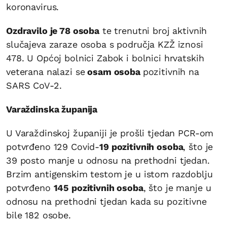
koronavirus.
Ozdravilo je 78 osoba
te trenutni broj aktivnih
slučajeva zaraze osoba s područja KZŽ iznosi
478. U Općoj bolnici Zabok i bolnici hrvatskih
veterana nalazi se
osam osoba
pozitivnih na
SARS CoV-2.
Varaždinska županija
U Varaždinskoj županiji je prošli tjedan PCR-om
potvrđeno 129 Covid-
19 pozitivnih osoba
, što je
39 posto manje u odnosu na prethodni tjedan.
Brzim antigenskim testom je u istom razdoblju
potvrđeno
145 pozitivnih osoba
, što je manje u
odnosu na prethodni tjedan kada su pozitivne
bile 182 osobe.