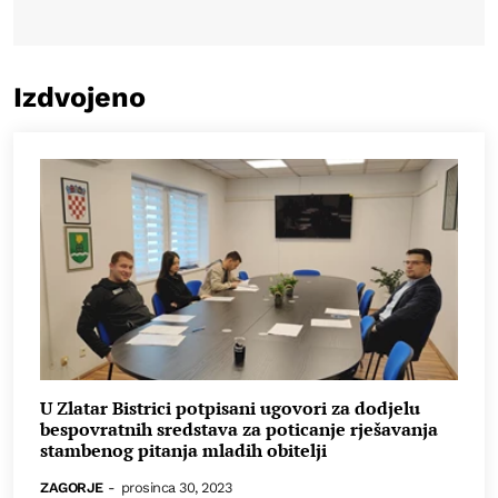
Izdvojeno
U Zlatar Bistrici potpisani ugovori za dodjelu
bespovratnih sredstava za poticanje rješavanja
stambenog pitanja mladih obitelji
ZAGORJE
-
prosinca 30, 2023