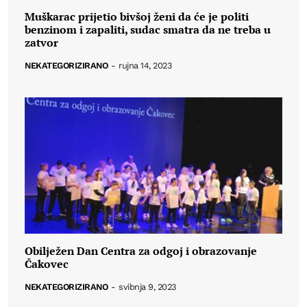
Muškarac prijetio bivšoj ženi da će je politi
benzinom i zapaliti, sudac smatra da ne treba u
zatvor
NEKATEGORIZIRANO
-
rujna 14, 2023
Obilježen Dan Centra za odgoj i obrazovanje
Čakovec
NEKATEGORIZIRANO
-
svibnja 9, 2023