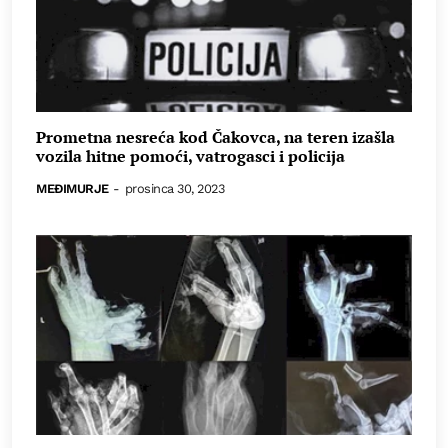
Prometna nesreća kod Čakovca, na teren izašla
vozila hitne pomoći, vatrogasci i policija
MEĐIMURJE
-
prosinca 30, 2023