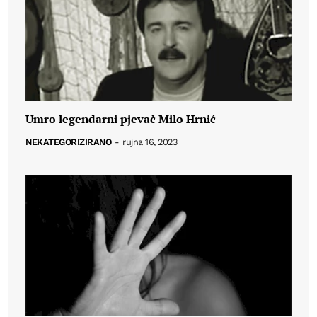
Umro legendarni pjevač Milo Hrnić
NEKATEGORIZIRANO
-
rujna 16, 2023