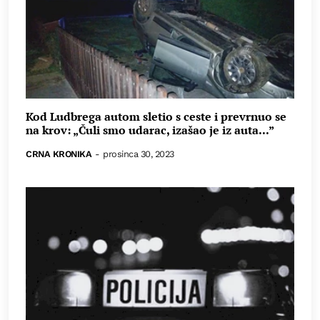
Kod Ludbrega autom sletio s ceste i prevrnuo se
na krov: „Čuli smo udarac, izašao je iz auta...”
CRNA KRONIKA
-
prosinca 30, 2023