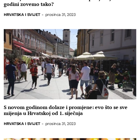
godini zovemo tako?
HRVATSKA I SVIJET
-
prosinca 31, 2023
S novom godinom dolaze i promjene: evo što se sve
mijenja u Hrvatskoj od 1. siječnja
HRVATSKA I SVIJET
-
prosinca 31, 2023