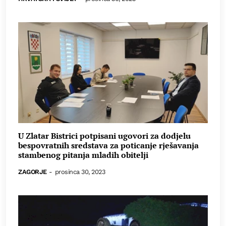
U Zlatar Bistrici potpisani ugovori za dodjelu
bespovratnih sredstava za poticanje rješavanja
stambenog pitanja mladih obitelji
ZAGORJE
-
prosinca 30, 2023