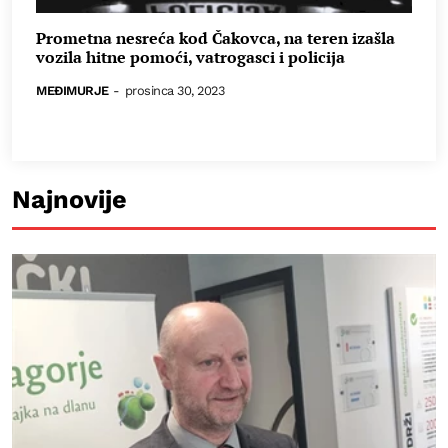
Prometna nesreća kod Čakovca, na teren izašla
vozila hitne pomoći, vatrogasci i policija
MEĐIMURJE
-
prosinca 30, 2023
Najnovije