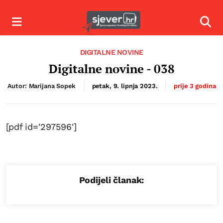
Izbornik
Izbor
DIGITALNE NOVINE
Digitalne novine - 038
Autor: Marijana Sopek
petak, 9. lipnja 2023.
prije 3 godina
[pdf id='297596']
Podijeli članak: