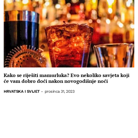
Kako se riješiti mamurluka? Evo nekoliko savjeta koji
će vam dobro doći nakon novogodišnje noći
HRVATSKA I SVIJET
-
prosinca 31, 2023