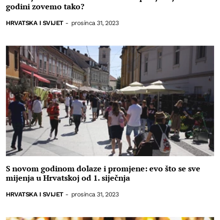
godini zovemo tako?
HRVATSKA I SVIJET
-
prosinca 31, 2023
S novom godinom dolaze i promjene: evo što se sve
mijenja u Hrvatskoj od 1. siječnja
HRVATSKA I SVIJET
-
prosinca 31, 2023