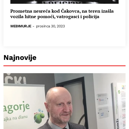
Prometna nesreća kod Čakovca, na teren izašla
vozila hitne pomoći, vatrogasci i policija
MEĐIMURJE
-
prosinca 30, 2023
Najnovije