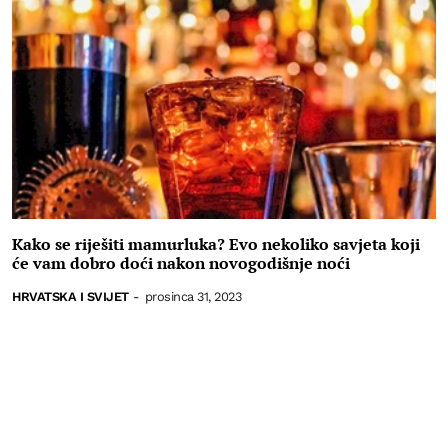
Kako se riješiti mamurluka? Evo nekoliko savjeta koji
će vam dobro doći nakon novogodišnje noći
HRVATSKA I SVIJET
-
prosinca 31, 2023