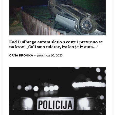
Kod Ludbrega autom sletio s ceste i prevrnuo se
na krov: „Čuli smo udarac, izašao je iz auta...”
CRNA KRONIKA
-
prosinca 30, 2023