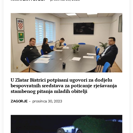
U Zlatar Bistrici potpisani ugovori za dodjelu
bespovratnih sredstava za poticanje rješavanja
stambenog pitanja mladih obitelji
ZAGORJE
-
prosinca 30, 2023