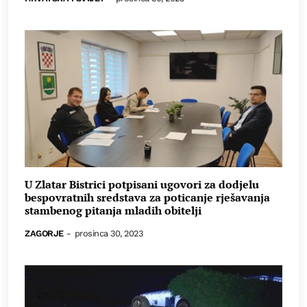
U Zlatar Bistrici potpisani ugovori za dodjelu
bespovratnih sredstava za poticanje rješavanja
stambenog pitanja mladih obitelji
ZAGORJE
-
prosinca 30, 2023