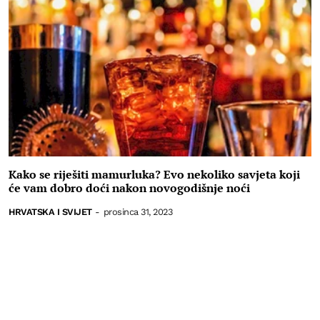
Kako se riješiti mamurluka? Evo nekoliko savjeta koji
će vam dobro doći nakon novogodišnje noći
HRVATSKA I SVIJET
-
prosinca 31, 2023