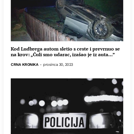
Kod Ludbrega autom sletio s ceste i prevrnuo se
na krov: „Čuli smo udarac, izašao je iz auta...”
CRNA KRONIKA
-
prosinca 30, 2023