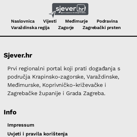
Naslovnica
Vijesti
Međimurje
Podravina
Varaždinska regija
Zagorje
Zagrebački prsten
Sjever.hr
Prvi regionalni portal koji prati događanja s
područja Krapinsko-zagorske, Varaždinske,
Međimurske, Koprivničko-križevačke i
Zagrebačke županije i Grada Zagreba.
Info
Impressum
Uvjeti i pravila korištenja