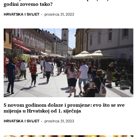
godini zovemo tako?
HRVATSKA I SVIJET
-
prosinca 31, 2023
S novom godinom dolaze i promjene: evo što se sve
mijenja u Hrvatskoj od 1. siječnja
HRVATSKA I SVIJET
-
prosinca 31, 2023