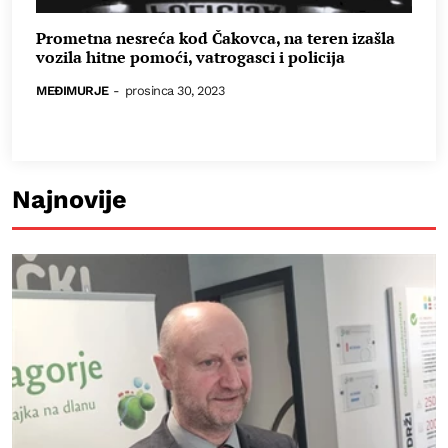
Prometna nesreća kod Čakovca, na teren izašla
vozila hitne pomoći, vatrogasci i policija
MEĐIMURJE
-
prosinca 30, 2023
Najnovije