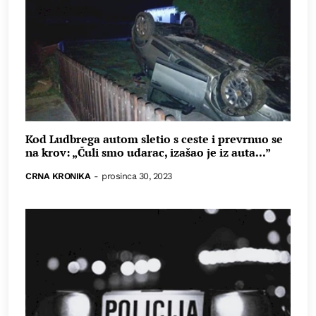
Kod Ludbrega autom sletio s ceste i prevrnuo se
na krov: „Čuli smo udarac, izašao je iz auta...”
CRNA KRONIKA
-
prosinca 30, 2023