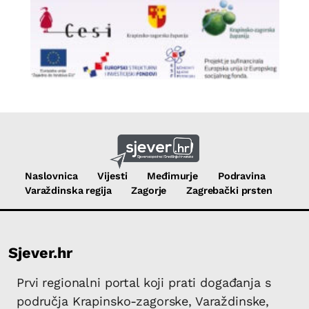
Naslovnica
Vijesti
Međimurje
Podravina
Varaždinska regija
Zagorje
Zagrebački prsten
Sjever.hr
Prvi regionalni portal koji prati događanja s
područja Krapinsko-zagorske, Varaždinske,