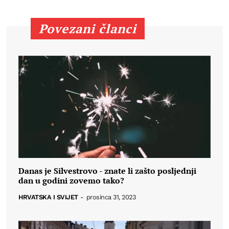
Povezani članci
Danas je Silvestrovo - znate li zašto posljednji
dan u godini zovemo tako?
HRVATSKA I SVIJET
-
prosinca 31, 2023