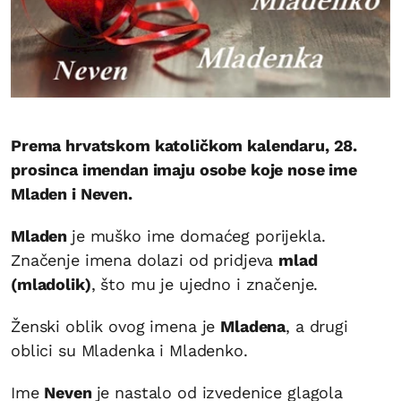
Prema hrvatskom katoličkom kalendaru, 28.
prosinca imendan imaju osobe koje nose ime
Mladen i Neven.
Mladen
je muško ime domaćeg porijekla.
Značenje imena dolazi od pridjeva
mlad
(mladolik)
, što mu je ujedno i značenje.
Ženski oblik ovog imena je
Mladena
, a drugi
oblici su Mladenka i Mladenko.
Ime
Neven
je nastalo od izvedenice glagola