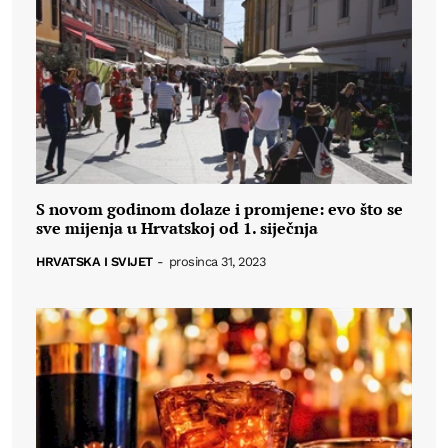
S novom godinom dolaze i promjene: evo što se
sve mijenja u Hrvatskoj od 1. siječnja
HRVATSKA I SVIJET
-
prosinca 31, 2023