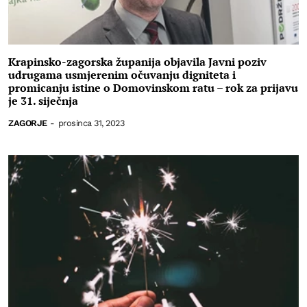
Krapinsko-zagorska županija objavila Javni poziv
udrugama usmjerenim očuvanju digniteta i
promicanju istine o Domovinskom ratu – rok za prijavu
je 31. siječnja
ZAGORJE
-
prosinca 31, 2023