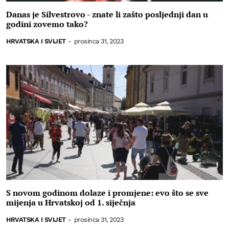
Danas je Silvestrovo - znate li zašto posljednji dan u
godini zovemo tako?
HRVATSKA I SVIJET
-
prosinca 31, 2023
S novom godinom dolaze i promjene: evo što se sve
mijenja u Hrvatskoj od 1. siječnja
HRVATSKA I SVIJET
-
prosinca 31, 2023