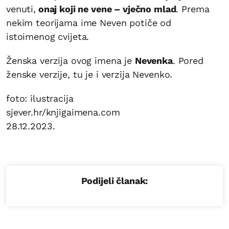
venuti,
onaj koji ne vene – vječno mlad
. Prema
nekim teorijama ime Neven potiče od
istoimenog cvijeta.
Ženska verzija ovog imena je
Nevenka
. Pored
ženske verzije, tu je i verzija Nevenko.
foto: ilustracija
sjever.hr/knjigaimena.com
28.12.2023.
Podijeli članak: