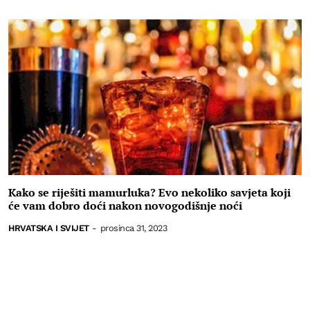
Kako se riješiti mamurluka? Evo nekoliko savjeta koji
će vam dobro doći nakon novogodišnje noći
HRVATSKA I SVIJET
-
prosinca 31, 2023