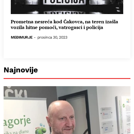
Prometna nesreća kod Čakovca, na teren izašla
vozila hitne pomoći, vatrogasci i policija
MEĐIMURJE
-
prosinca 30, 2023
Najnovije