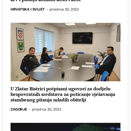
HRVATSKA I SVIJET
-
prosinca 30, 2023
U Zlatar Bistrici potpisani ugovori za dodjelu
bespovratnih sredstava za poticanje rješavanja
stambenog pitanja mladih obitelji
ZAGORJE
-
prosinca 30, 2023